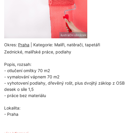
ilustrační obrázek
Okres:
Praha
| Kategorie: Malíři, natěrači, tapetáři
Zednické, malířské práce, podlahy
Popis, rozsah:
- otlučení omítky 70 m2
- vymalování vápnem 70 m2
- vyhotovení podlahy, dřevěný rošt, plus dvojitý záklop z OSB
desek o síle 1,5
- práce bez materiálu
Lokalita:
- Praha