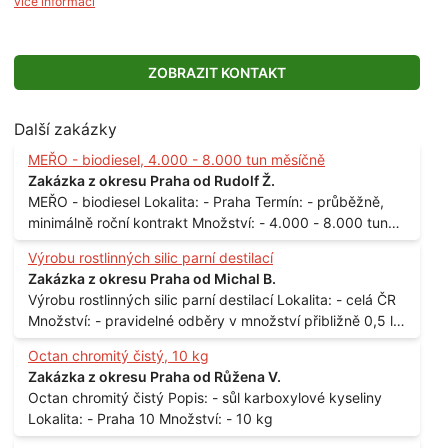
více informací
ZOBRAZIT KONTAKT
Další zakázky
MEŘO - biodiesel, 4.000 - 8.000 tun měsíčně
Zakázka z okresu Praha od Rudolf Ž.
MEŘO - biodiesel Lokalita: - Praha Termín: - průběžně,
minimálně roční kontrakt Množství: - 4.000 - 8.000 tun
měsíčně
Výrobu rostlinných silic parní destilací
Zakázka z okresu Praha od Michal B.
Výrobu rostlinných silic parní destilací Lokalita: - celá ČR
Množství: - pravidelné odběry v množství přibližně 0,5 l
až 1 l
Octan chromitý čistý, 10 kg
Zakázka z okresu Praha od Růžena V.
Octan chromitý čistý Popis: - sůl karboxylové kyseliny
Lokalita: - Praha 10 Množství: - 10 kg