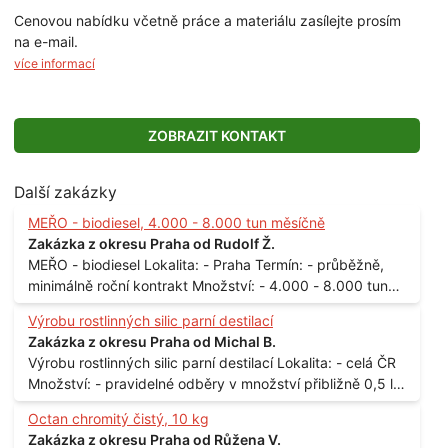
Cenovou nabídku včetně práce a materiálu zasílejte prosím
na e-mail.
více informací
ZOBRAZIT KONTAKT
Další zakázky
MEŘO - biodiesel, 4.000 - 8.000 tun měsíčně
Zakázka z okresu Praha od Rudolf Ž.
MEŘO - biodiesel Lokalita: - Praha Termín: - průběžně,
minimálně roční kontrakt Množství: - 4.000 - 8.000 tun
měsíčně
Výrobu rostlinných silic parní destilací
Zakázka z okresu Praha od Michal B.
Výrobu rostlinných silic parní destilací Lokalita: - celá ČR
Množství: - pravidelné odběry v množství přibližně 0,5 l
až 1 l
Octan chromitý čistý, 10 kg
Zakázka z okresu Praha od Růžena V.