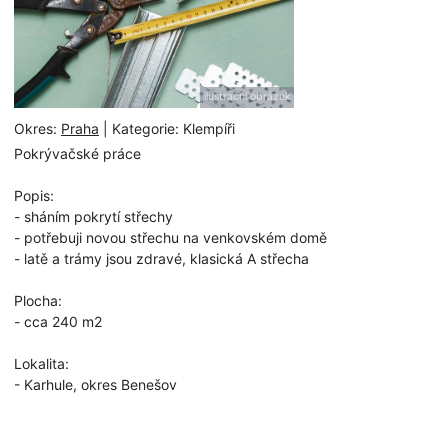
ilustrační obrázek
Okres:
Praha
| Kategorie: Klempíři
Pokrývačské práce
Popis:
- sháním pokrytí střechy
- potřebuji novou střechu na venkovském domě
- latě a trámy jsou zdravé, klasická A střecha
Plocha:
- cca 240 m2
Lokalita:
- Karhule, okres Benešov