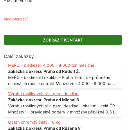
- Mladé Vožice
více informací
ZOBRAZIT KONTAKT
Další zakázky
MEŘO - biodiesel, 4.000 - 8.000 tun měsíčně
Zakázka z okresu Praha od Rudolf Ž.
MEŘO - biodiesel Lokalita: - Praha Termín: - průběžně,
minimálně roční kontrakt Množství: - 4.000 - 8.000 tun
měsíčně
Výrobu rostlinných silic parní destilací
Zakázka z okresu Praha od Michal B.
Výrobu rostlinných silic parní destilací Lokalita: - celá ČR
Množství: - pravidelné odběry v množství přibližně 0,5 l
až 1 l
Octan chromitý čistý, 10 kg
Zakázka z okresu Praha od Růžena V.