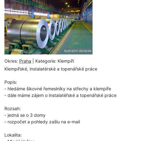
ilustrační obrázek
Okres:
Praha
| Kategorie: Klempíři
Klempířské, instalatérské a topenářské práce
Popis:
- hledáme šikovné řemeslníky na střechy a klempíře
- dále máme zájem o instalatéřské a topenářské práce
Rozsah:
- jedná se o 3 domy
- rozpočet a pohledy zašlu na e-mail
Lokalita: