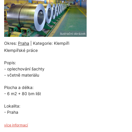
ilustrační obrázek
Okres:
Praha
| Kategorie: Klempíři
Klempířské práce
Popis:
- oplechování šachty
- včetně materiálu
Plocha a délka:
- 6 m2 + 80 bm lišt
Lokalita:
- Praha
více informací