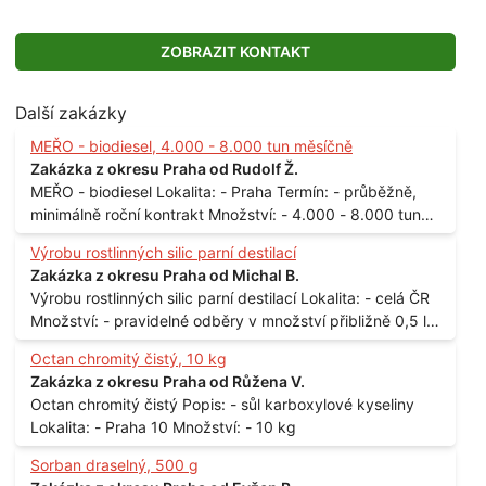
ZOBRAZIT KONTAKT
Další zakázky
MEŘO - biodiesel, 4.000 - 8.000 tun měsíčně
Zakázka z okresu Praha od Rudolf Ž.
MEŘO - biodiesel Lokalita: - Praha Termín: - průběžně,
minimálně roční kontrakt Množství: - 4.000 - 8.000 tun
měsíčně
Výrobu rostlinných silic parní destilací
Zakázka z okresu Praha od Michal B.
Výrobu rostlinných silic parní destilací Lokalita: - celá ČR
Množství: - pravidelné odběry v množství přibližně 0,5 l
až 1 l
Octan chromitý čistý, 10 kg
Zakázka z okresu Praha od Růžena V.
Octan chromitý čistý Popis: - sůl karboxylové kyseliny
Lokalita: - Praha 10 Množství: - 10 kg
Sorban draselný, 500 g