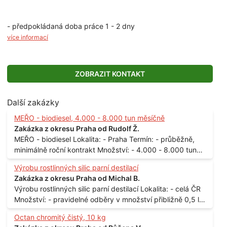
- předpokládaná doba práce 1 - 2 dny
více informací
ZOBRAZIT KONTAKT
Další zakázky
MEŘO - biodiesel, 4.000 - 8.000 tun měsíčně
Zakázka z okresu Praha od Rudolf Ž.
MEŘO - biodiesel Lokalita: - Praha Termín: - průběžně,
minimálně roční kontrakt Množství: - 4.000 - 8.000 tun
měsíčně
Výrobu rostlinných silic parní destilací
Zakázka z okresu Praha od Michal B.
Výrobu rostlinných silic parní destilací Lokalita: - celá ČR
Množství: - pravidelné odběry v množství přibližně 0,5 l
až 1 l
Octan chromitý čistý, 10 kg