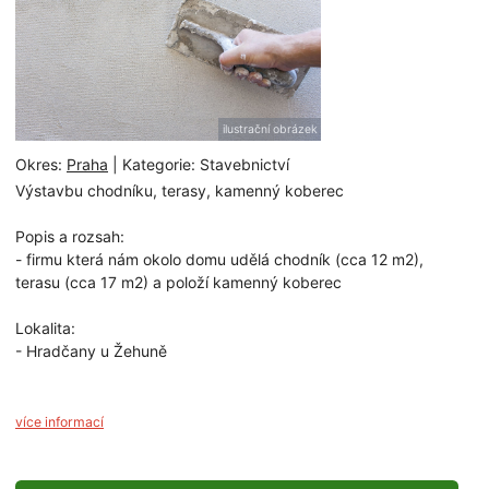
ilustrační obrázek
Okres:
Praha
| Kategorie: Stavebnictví
Výstavbu chodníku, terasy, kamenný koberec
Popis a rozsah:
- firmu která nám okolo domu udělá chodník (cca 12 m2),
terasu (cca 17 m2) a položí kamenný koberec
Lokalita:
- Hradčany u Žehuně
více informací