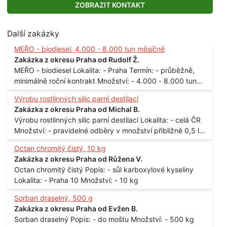
ZOBRAZIT KONTAKT
Další zakázky
MEŘO - biodiesel, 4.000 - 8.000 tun měsíčně
Zakázka z okresu Praha od Rudolf Ž.
MEŘO - biodiesel Lokalita: - Praha Termín: - průběžně,
minimálně roční kontrakt Množství: - 4.000 - 8.000 tun
měsíčně
Výrobu rostlinných silic parní destilací
Zakázka z okresu Praha od Michal B.
Výrobu rostlinných silic parní destilací Lokalita: - celá ČR
Množství: - pravidelné odběry v množství přibližně 0,5 l
až 1 l
Octan chromitý čistý, 10 kg
Zakázka z okresu Praha od Růžena V.
Octan chromitý čistý Popis: - sůl karboxylové kyseliny
Lokalita: - Praha 10 Množství: - 10 kg
Sorban draselný, 500 g
Zakázka z okresu Praha od Evžen B.
Sorban draselný Popis: - do moštu Množství: - 500 kg