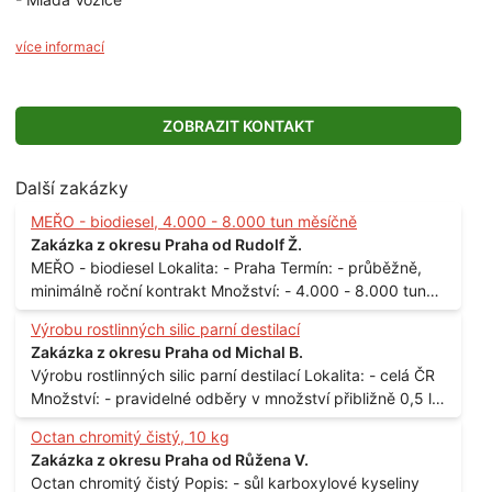
více informací
ZOBRAZIT KONTAKT
Další zakázky
MEŘO - biodiesel, 4.000 - 8.000 tun měsíčně
Zakázka z okresu Praha od Rudolf Ž.
MEŘO - biodiesel Lokalita: - Praha Termín: - průběžně,
minimálně roční kontrakt Množství: - 4.000 - 8.000 tun
měsíčně
Výrobu rostlinných silic parní destilací
Zakázka z okresu Praha od Michal B.
Výrobu rostlinných silic parní destilací Lokalita: - celá ČR
Množství: - pravidelné odběry v množství přibližně 0,5 l
až 1 l
Octan chromitý čistý, 10 kg
Zakázka z okresu Praha od Růžena V.
Octan chromitý čistý Popis: - sůl karboxylové kyseliny