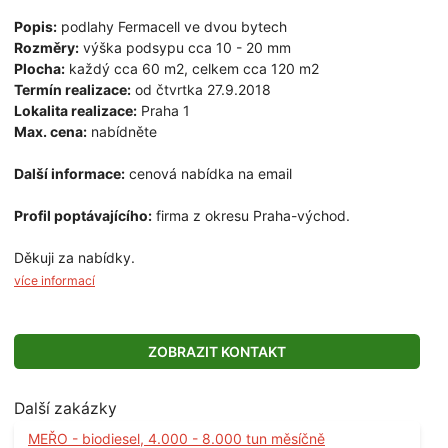
Popis:
podlahy Fermacell ve dvou bytech
Rozměry:
výška podsypu cca 10 - 20 mm
Plocha:
každý cca 60 m2, celkem cca 120 m2
Termín realizace:
od čtvrtka 27.9.2018
Lokalita realizace:
Praha 1
Max. cena:
nabídněte
Další informace:
cenová nabídka na email
Profil poptávajícího:
firma z okresu Praha-východ.
Děkuji za nabídky.
více informací
ZOBRAZIT KONTAKT
Další zakázky
MEŘO - biodiesel, 4.000 - 8.000 tun měsíčně