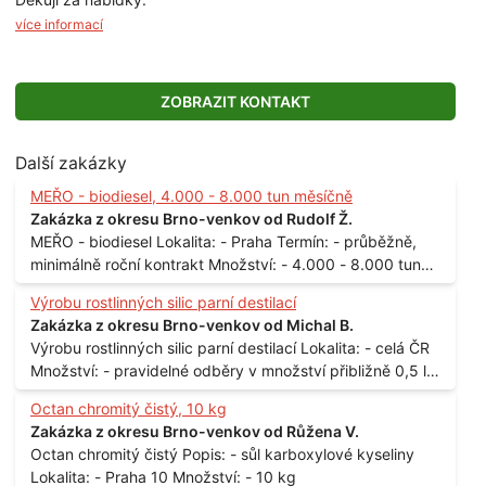
více informací
ZOBRAZIT KONTAKT
Další zakázky
MEŘO - biodiesel, 4.000 - 8.000 tun měsíčně
Zakázka z okresu Brno-venkov od Rudolf Ž.
MEŘO - biodiesel Lokalita: - Praha Termín: - průběžně,
minimálně roční kontrakt Množství: - 4.000 - 8.000 tun
měsíčně
Výrobu rostlinných silic parní destilací
Zakázka z okresu Brno-venkov od Michal B.
Výrobu rostlinných silic parní destilací Lokalita: - celá ČR
Množství: - pravidelné odběry v množství přibližně 0,5 l
až 1 l
Octan chromitý čistý, 10 kg
Zakázka z okresu Brno-venkov od Růžena V.
Octan chromitý čistý Popis: - sůl karboxylové kyseliny
Lokalita: - Praha 10 Množství: - 10 kg