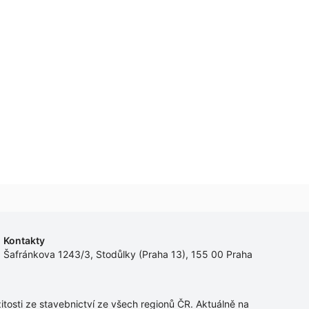
Kontakty
Šafránkova 1243/3, Stodůlky (Praha 13), 155 00 Praha
tosti ze stavebnictví ze všech regionů ČR. Aktuálně na