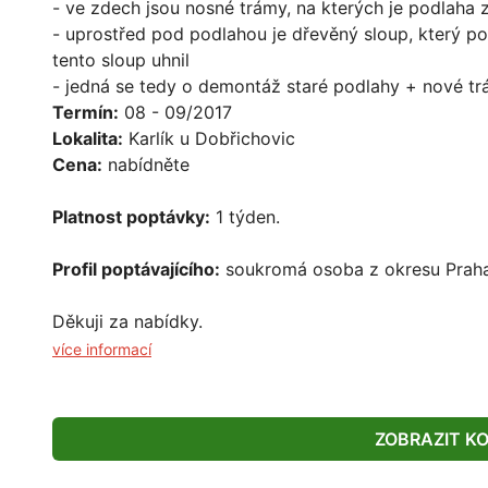
- ve zdech jsou nosné trámy, na kterých je podlaha 
- uprostřed pod podlahou je dřevěný sloup, který p
tento sloup uhnil
- jedná se tedy o demontáž staré podlahy + nové t
Termín:
08 - 09/2017
Lokalita:
Karlík u Dobřichovic
Cena:
nabídněte
Platnost poptávky:
1 týden.
Profil poptávajícího:
soukromá osoba z okresu Prah
Děkuji za nabídky.
více informací
ZOBRAZIT K