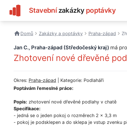
Stavební
zakázky
poptávky
Domů
Zakázky a poptávky
Praha-západ
Zh
Jan C., Praha-západ (Středočeský kraj)
má pro
Zhotovení nové dřevěné pod
Okres:
Praha-západ
| Kategorie: Podlaháři
Poptávám řemeslné práce:
Popis:
zhotovení nové dřevěné podlahy v chatě
Specifikace:
- jedná se o jeden pokoj o rozměrech 2 x 3,3 m
- pokoj je podsklepen a do sklepa je vstup zvenku