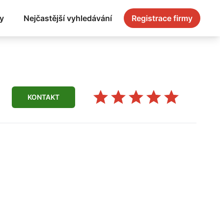
y
Nejčastější vyhledávání
Registrace firmy
KONTAKT