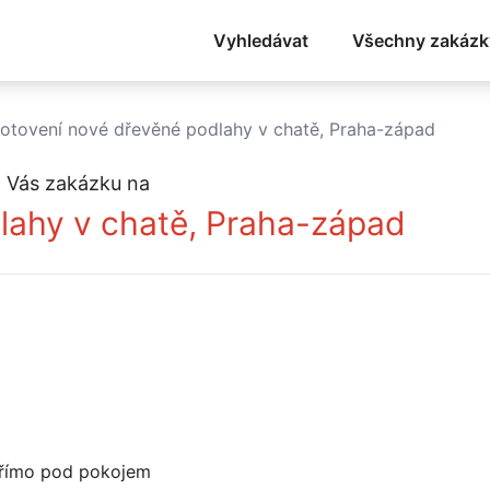
Vyhledávat
Všechny zakázk
otovení nové dřevěné podlahy v chatě, Praha-západ
 Vás zakázku na
lahy v chatě, Praha-západ
 přímo pod pokojem