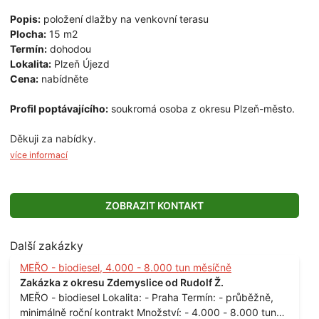
Popis:
položení dlažby na venkovní terasu
Plocha:
15 m2
Termín:
dohodou
Lokalita:
Plzeň Újezd
Cena:
nabídněte
Profil poptávajícího:
soukromá osoba z okresu Plzeň-město.
Děkuji za nabídky.
více informací
ZOBRAZIT KONTAKT
Další zakázky
MEŘO - biodiesel, 4.000 - 8.000 tun měsíčně
Zakázka z okresu Zdemyslice od Rudolf Ž.
MEŘO - biodiesel Lokalita: - Praha Termín: - průběžně,
minimálně roční kontrakt Množství: - 4.000 - 8.000 tun