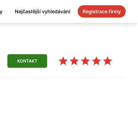
y
Nejčastější vyhledávání
Registrace firmy
KONTAKT