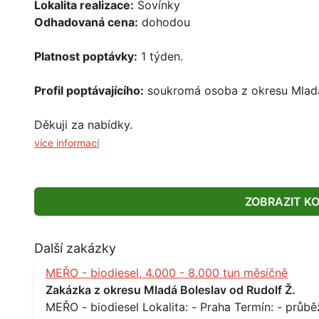
Lokalita realizace:
Sovínky
Odhadovaná cena:
dohodou
Platnost poptávky:
1 týden.
Profil poptávajícího:
soukromá osoba z okresu Mladá
Děkuji za nabídky.
více informací
ZOBRAZIT K
Další zakázky
MEŘO - biodiesel, 4.000 - 8.000 tun měsíčně
Zakázka z okresu Mladá Boleslav od Rudolf Ž.
MEŘO - biodiesel Lokalita: - Praha Termín: - průběžně, minimálně roční kontrakt Množství: -