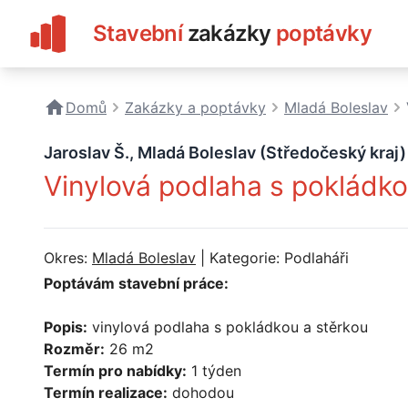
Stavební
zakázky
poptávky
Domů
Zakázky a poptávky
Mladá Boleslav
Jaroslav Š., Mladá Boleslav (Středočeský kraj
Vinylová podlaha s pokládko
Okres:
Mladá Boleslav
| Kategorie: Podlaháři
Poptávám stavební práce:
Popis:
vinylová podlaha s pokládkou a stěrkou
Rozměr:
26 m2
Termín pro nabídky:
1 týden
Termín realizace:
dohodou