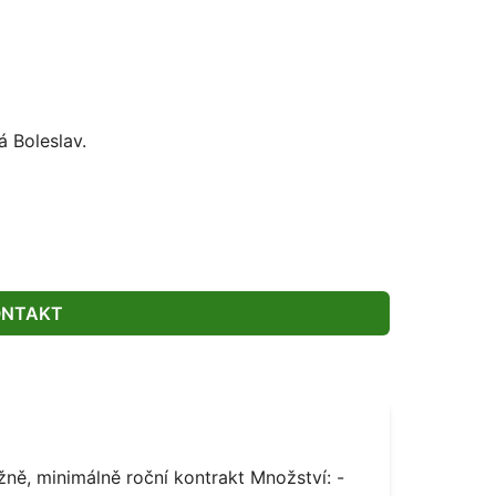
 Boleslav.
ONTAKT