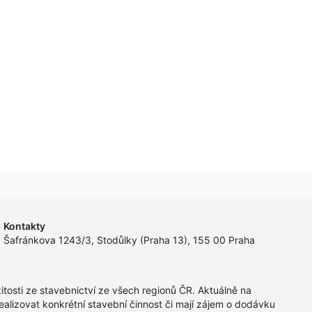
Kontakty
Šafránkova 1243/3, Stodůlky (Praha 13), 155 00 Praha
tosti ze stavebnictví ze všech regionů ČR. Aktuálně na
ealizovat konkrétní stavební činnost či mají zájem o dodávku