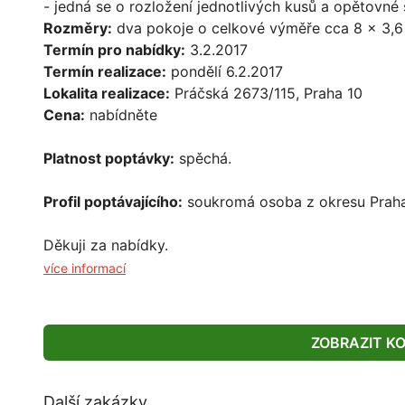
- jedná se o rozložení jednotlivých kusů a opětovn
Rozměry:
dva pokoje o celkové výměře cca 8 x 3,
Termín pro nabídky:
3.2.2017
Termín realizace:
pondělí 6.2.2017
Lokalita realizace:
Práčská 2673/115, Praha 10
Cena:
nabídněte
Platnost poptávky:
spěchá.
Profil poptávajícího:
soukromá osoba z okresu Praha 
Děkuji za nabídky.
více informací
ZOBRAZIT K
Další zakázky