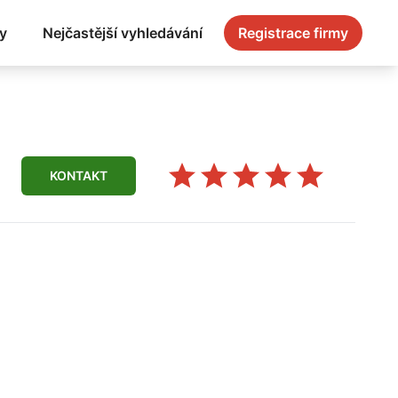
y
Nejčastější vyhledávání
Registrace firmy
KONTAKT