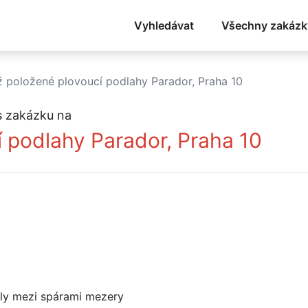
Vyhledávat
Všechny zakázk
iž položené plovoucí podlahy Parador, Praha 10
s zakázku na
í podlahy Parador, Praha 10
ikly mezi spárami mezery