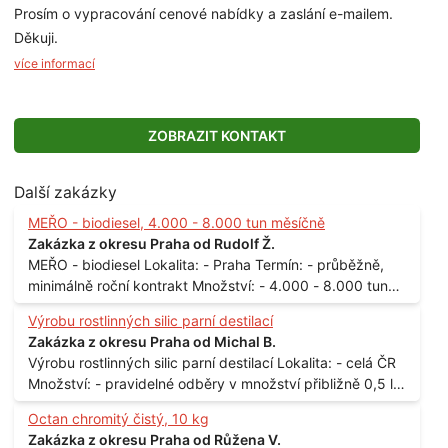
Prosím o vypracování cenové nabídky a zaslání e-mailem.
Děkuji.
více informací
ZOBRAZIT KONTAKT
Další zakázky
MEŘO - biodiesel, 4.000 - 8.000 tun měsíčně
Zakázka z okresu Praha od Rudolf Ž.
MEŘO - biodiesel Lokalita: - Praha Termín: - průběžně,
minimálně roční kontrakt Množství: - 4.000 - 8.000 tun
měsíčně
Výrobu rostlinných silic parní destilací
Zakázka z okresu Praha od Michal B.
Výrobu rostlinných silic parní destilací Lokalita: - celá ČR
Množství: - pravidelné odběry v množství přibližně 0,5 l
až 1 l
Octan chromitý čistý, 10 kg
Zakázka z okresu Praha od Růžena V.