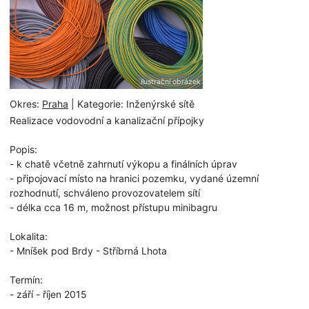
ilustrační obrázek
Okres:
Praha
| Kategorie: Inženýrské sítě
Realizace vodovodní a kanalizační přípojky
Popis:
- k chatě včetně zahrnutí výkopu a finálních úprav
- připojovací místo na hranici pozemku, vydané územní
rozhodnutí, schváleno provozovatelem sítí
- délka cca 16 m, možnost přístupu minibagru
Lokalita:
- Mníšek pod Brdy - Stříbrná Lhota
Termín:
- září - říjen 2015