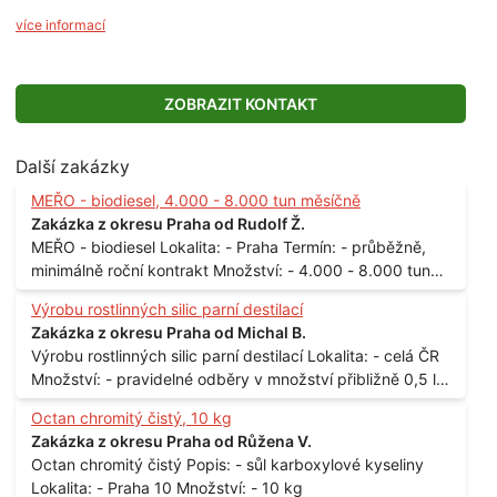
více informací
ZOBRAZIT KONTAKT
Další zakázky
MEŘO - biodiesel, 4.000 - 8.000 tun měsíčně
Zakázka z okresu Praha od Rudolf Ž.
MEŘO - biodiesel Lokalita: - Praha Termín: - průběžně,
minimálně roční kontrakt Množství: - 4.000 - 8.000 tun
měsíčně
Výrobu rostlinných silic parní destilací
Zakázka z okresu Praha od Michal B.
Výrobu rostlinných silic parní destilací Lokalita: - celá ČR
Množství: - pravidelné odběry v množství přibližně 0,5 l
až 1 l
Octan chromitý čistý, 10 kg
Zakázka z okresu Praha od Růžena V.
Octan chromitý čistý Popis: - sůl karboxylové kyseliny
Lokalita: - Praha 10 Množství: - 10 kg