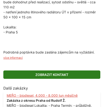
bude dohodnut před realizací, sytost odstínu – světlá - cca
110 m2
- natření jednoho litinového radiátoru ÚT v přízemí - rozměr
50 x 100 x 15 cm
Lokalita:
- Praha 5
Podrobná poptávka bude zaslána zájemcům na vyžádání.
více informací
ZOBRAZIT KONTAKT
Další zakázky
MEŘO - biodiesel, 4.000 - 8.000 tun měsíčně
Zakázka z okresu Praha od Rudolf Ž.
MEŘO - biodiesel Lokalita: - Praha Termín: - průběžně,