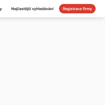
y
Nejčastější vyhledávání
Registrace firmy