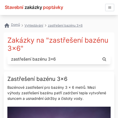
Stavební
zakázky
poptávky
Vyhledávat
Domů
Vyhledávání
zastřešení bazénu 3x6
Všechny zakázky
Zakázky na "zastřešení bazénu
Nejčastější vyhledávání
3x6"
Registrace firmy
Zastřešení bazénu 3x6
Bazénové zastřešení pro bazény 3 x 6 metrů. Mezi
výhody zastřešení bazénu patří zadržení tepla vytvořené
sluncem a usnadnění údržby a čistoty vody.