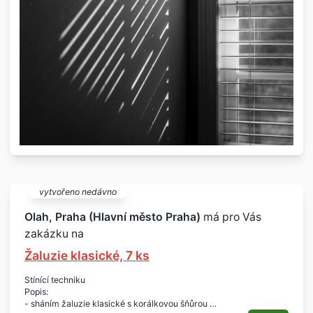
vytvořeno nedávno
Olah, Praha (Hlavní město Praha)
má pro Vás
zakázku na
Žaluzie klasické, 7 ks
Stínící techniku
Popis:
- sháním žaluzie klasické s korálkovou šňůrou