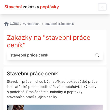
Stavební
zakázky
poptávky
Vyhledávat
Domů
Vyhledávání
stavební práce ceník
Všechny zakázky
Zakázky na "stavební práce
Nejčastější vyhledávání
ceník"
Registrace firmy
Stavební práce ceník
Stavební práce mohou být například obkladačské práce,
instalatérské práce, podlahářství, tapetářství, lakýrnictví
a podobně. Prohlédněte si nabídky a poptávky
stavebních prací a jejich ceníky.