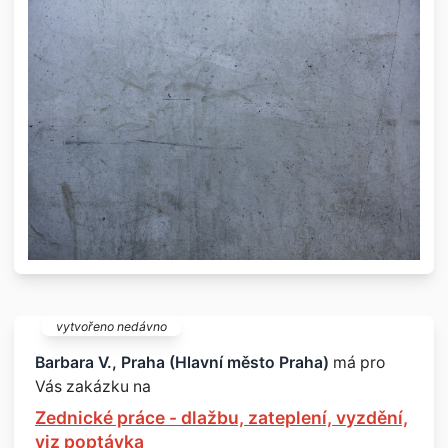
vytvořeno nedávno
Barbara V., Praha (Hlavní město Praha)
má pro
Vás zakázku na
Zednické práce - dlažbu, zateplení, vyzdění,
viz poptávka