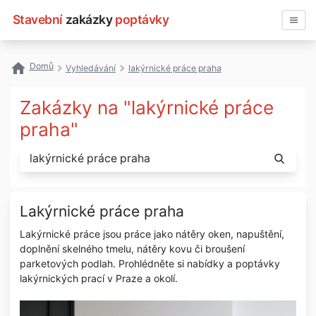
Stavební
zakázky
poptávky
Vyhledávat
Domů
Vyhledávání
lakýrnické práce praha
Všechny zakázky
Zakázky na "lakýrnické práce
Nejčastější vyhledávání
praha"
Registrace firmy
Lakýrnické práce praha
Lakýrnické práce jsou práce jako nátěry oken, napuštění,
doplnění skelného tmelu, nátěry kovu či broušení
parketových podlah. Prohlédněte si nabídky a poptávky
lakýrnických prací v Praze a okolí.