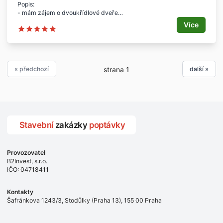
Popis:
- mám zájem o dvoukřídlové dveře
- plné
Více
- orientace pravé
Rozměr:
- 1.400 x 1.970 mm
Počet:
- 1 ks
« předchozí
další »
strana 1
Lokalita:
- Přerov
Stavební
zakázky
poptávky
Provozovatel
B2Invest, s.r.o.
IČO: 04718411
Kontakty
Šafránkova 1243/3, Stodůlky (Praha 13), 155 00 Praha