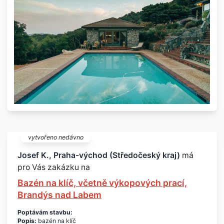
vytvořeno nedávno
Josef K., Praha-východ (Středočeský kraj)
má
pro Vás zakázku na
Bazén na klíč, včetně výkopových prací,
Brandýs nad Labem
Poptávám stavbu:
Popis:
bazén na klíč