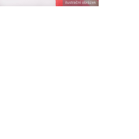
ilustrační obrázek