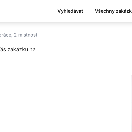
Vyhledávat
Všechny zakázk
práce, 2 místnosti
ás zakázku na