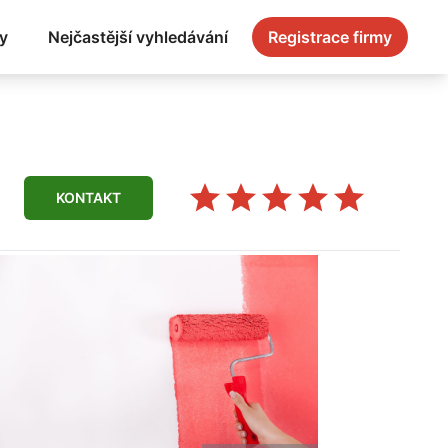
y
Nejčastější vyhledávání
Registrace firmy
KONTAKT