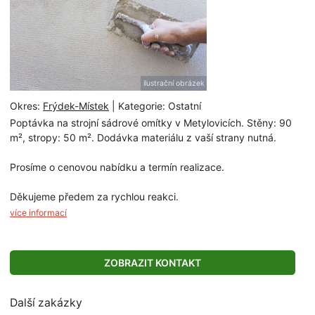
ilustrační obrázek
Okres:
Frýdek-Místek
| Kategorie: Ostatní
Poptávka na strojní sádrové omítky v Metylovicích. Stěny: 90
m², stropy: 50 m². Dodávka materiálu z vaší strany nutná.
Prosíme o cenovou nabídku a termín realizace.
Děkujeme předem za rychlou reakci.
více informací
ZOBRAZIT KONTAKT
Další zakázky