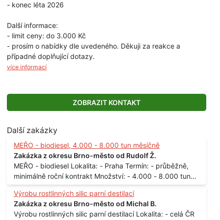
- konec léta 2026
Další informace:
- limit ceny: do 3.000 Kč
- prosím o nabídky dle uvedeného. Děkuji za reakce a
případné doplňující dotazy.
více informací
ZOBRAZIT KONTAKT
Další zakázky
MEŘO - biodiesel, 4.000 - 8.000 tun měsíčně
Zakázka z okresu Brno-město od Rudolf Ž.
MEŘO - biodiesel Lokalita: - Praha Termín: - průběžně,
minimálně roční kontrakt Množství: - 4.000 - 8.000 tun
měsíčně
Výrobu rostlinných silic parní destilací
Zakázka z okresu Brno-město od Michal B.
Výrobu rostlinných silic parní destilací Lokalita: - celá ČR