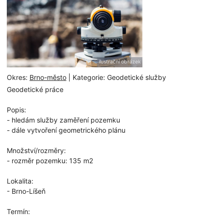
ilustrační obrázek
Okres:
Brno-město
| Kategorie: Geodetické služby
Geodetické práce
Popis:
- hledám služby zaměření pozemku
- dále vytvoření geometrického plánu
Množství/rozměry:
- rozměr pozemku: 135 m2
Lokalita:
- Brno-Líšeň
Termín: