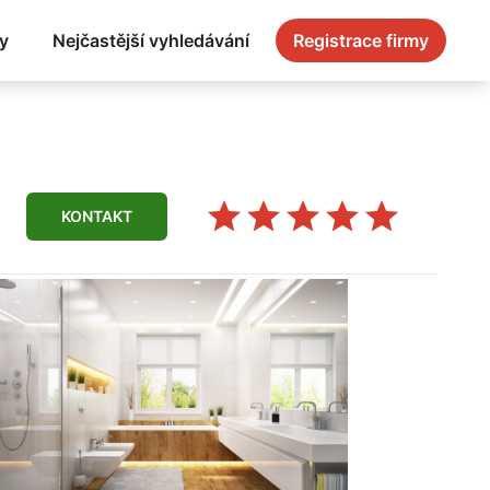
y
Nejčastější vyhledávání
Registrace firmy
KONTAKT