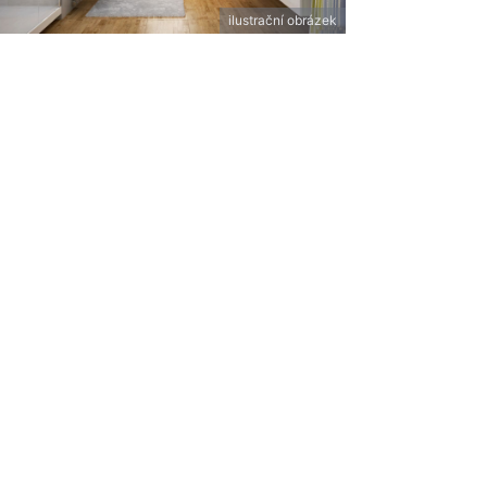
ilustrační obrázek